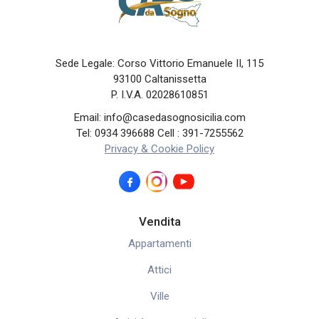
Sede Legale: Corso Vittorio Emanuele II, 115
93100 Caltanissetta
P. I.V.A. 02028610851
Email: info@casedasognosicilia.com
Tel: 0934 396688 Cell : 391-7255562
Privacy & Cookie Policy
Vendita
Appartamenti
Attici
Ville